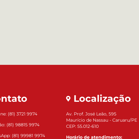
ntato
Localização
ne: (81) 3721 9974
Av. Prof. José Leão, 595
Maurício de Nassau - Caruaru/PE
ão: (81) 98815 9974
CEP: 55.012-610
App: (81) 99981 9974
Horário de atendimento: