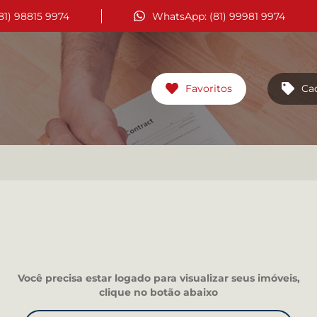
(81) 98815 9974
WhatsApp: (81) 99981 9974
Favoritos
Ca
Você precisa estar logado para visualizar seus imóveis,
clique no botão abaixo