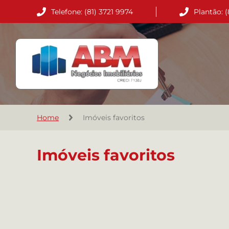
Telefone: (81) 3721 9974
Plantão: 
Home
Imóveis favoritos
Imóveis favoritos