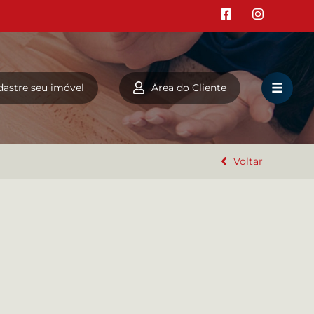
dastre seu imóvel
Área do Cliente
HOME
VENDA
Voltar
LOCAÇÃO
EMPREENDIMENTOS
TEMPORADA
COMO ALUGAR?