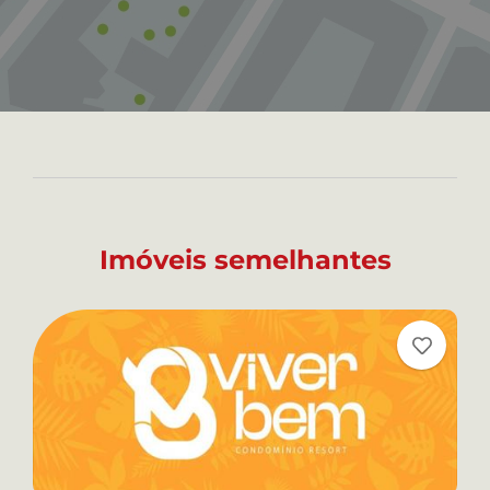
Imóveis semelhantes