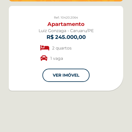
Ref.: 10420.2064
Apartamento
Luiz Gonzaga - Caruaru/PE
R$ 245.000,00
2 quartos
1 vaga
VER IMÓVEL