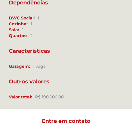
Dependências
BWC Social:
1
Cozinha:
1
Sala:
1
Quartos:
2
Características
Garagem:
1 vaga
Outros valores
Valor total:
R$ 190.000,00
Entre em contato