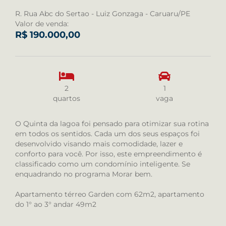
R. Rua Abc do Sertao - Luiz Gonzaga - Caruaru/PE
Valor de venda:
R$ 190.000,00
2
1
quartos
vaga
O Quinta da lagoa foi pensado para otimizar sua rotina
em todos os sentidos. Cada um dos seus espaços foi
desenvolvido visando mais comodidade, lazer e
conforto para você. Por isso, este empreendimento é
classificado como um condomínio inteligente. Se
enquadrando no programa Morar bem.
Apartamento térreo Garden com 62m2, apartamento
do 1° ao 3° andar 49m2